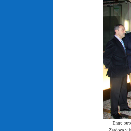
Entre otro
Zardoya y l