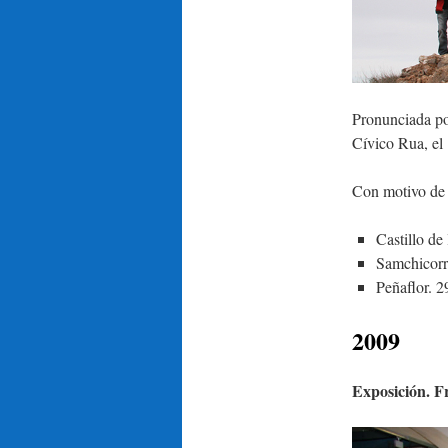
Pronunciada por
Cívico Rua, el
Con motivo de e
Castillo de
Samchicorr
Peñaflor. 2
2009
Exposición. F