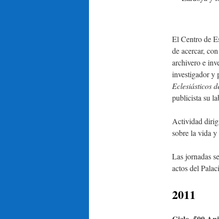
El Centro de E
de acercar, con
archivero e inv
investigador y 
Eclesiásticos d
publicista su l
Actividad diri
sobre la vida y
Las jornadas s
actos del Palac
2011
Ciclo. 500 An