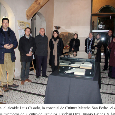
s, el alcalde Luis Casado, la concejal de Cultura Merche San Pedro, el
os miembros del Centro de Estudios, Esteban Orta, Juanjo Bienes, y Á