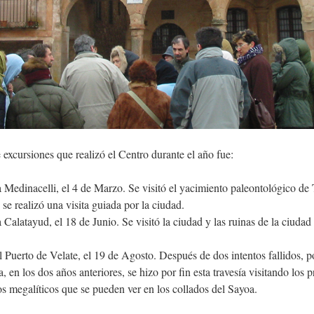
excursiones que realizó el Centro durante el año fue:
 Medinacelli, el 4 de Marzo. Se visitó el yacimiento paleontológico de 
e realizó una visita guiada por la ciudad.
 Calatayud, el 18 de Junio. Se visitó la ciudad y las ruinas de la ciuda
l Puerto de Velate, el 19 de Agosto. Después de dos intentos fallidos, p
, en los dos años anteriores, se hizo por fin esta travesía visitando los p
 megalíticos que se pueden ver en los collados del Sayoa.