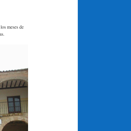
 los meses de
as.