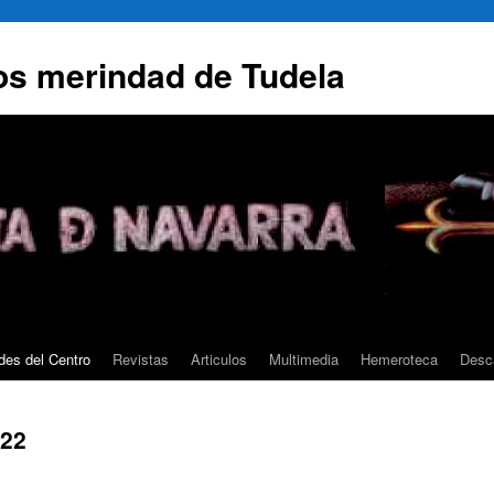
os merindad de Tudela
des del Centro
Revistas
Articulos
Multimedia
Hemeroteca
Desc
022