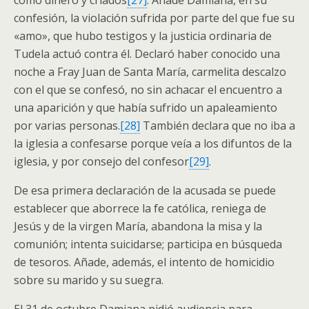
como dinero y criados
[27]
. Añade Damiana, en su
confesión, la violación sufrida por parte del que fue su
«amo», que hubo testigos y la justicia ordinaria de
Tudela actuó contra él. Declaró haber conocido una
noche a Fray Juan de Santa María, carmelita descalzo
con el que se confesó, no sin achacar el encuentro a
una aparición y que había sufrido un apaleamiento
por varias personas.
[28]
También declara que no iba a
la iglesia a confesarse porque veía a los difuntos de la
iglesia, y por consejo del confesor
[29]
.
De esa primera declaración de la acusada se puede
establecer que aborrece la fe católica, reniega de
Jesús y de la virgen María, abandona la misa y la
comunión; intenta suicidarse; participa en búsqueda
de tesoros. Añade, además, el intento de homicidio
sobre su marido y su suegra.