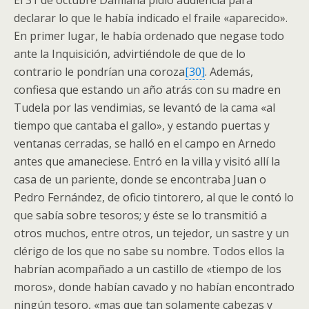
El 31 de octubre Damiana pidió audiencia para
declarar lo que le había indicado el fraile «aparecido».
En primer lugar, le había ordenado que negase todo
ante la Inquisición, advirtiéndole de que de lo
contrario le pondrían una coroza
[30]
. Además,
confiesa que estando un año atrás con su madre en
Tudela por las vendimias, se levantó de la cama «al
tiempo que cantaba el gallo», y estando puertas y
ventanas cerradas, se halló en el campo en Arnedo
antes que amaneciese. Entró en la villa y visitó allí la
casa de un pariente, donde se encontraba Juan o
Pedro Fernández, de oficio tintorero, al que le contó lo
que sabía sobre tesoros; y éste se lo transmitió a
otros muchos, entre otros, un tejedor, un sastre y un
clérigo de los que no sabe su nombre. Todos ellos la
habrían acompañado a un castillo de «tiempo de los
moros», donde habían cavado y no habían encontrado
ningún tesoro, «mas que tan solamente cabezas y