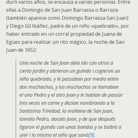
duró varios años, se encausa a varias personas. Entre
ellas a Domingo de San Juan Barrassa o Barraza
(también aparece como Domingo Barrassa San Juan)
y Diego Gil Ibáñez, padre de un niño «quebrado», por
haber entrado en un corral propiedad de Juana de
Egües para realizar un rito mágico, la noche de San
Juan de 1652:
Una noche de San Joan abia ido con otros a
cierto jardin y abrieron un guindo i cogieron un
niño quebrado, y le passaban por medio entre
dos muchachos, y los muchachos se llamaban
el uno Pedro y el otro Joan y le habían de passar
tres veces en carne y dezian nombrando a la
Santisíma Trinidad, la mañana de San Juan,
tómalo Pedro, dacalo Joan, y de que después
ligaron el guindo con unas bandas y se bolbió a
unir i lo mismo el niño que sanó
[9]
.