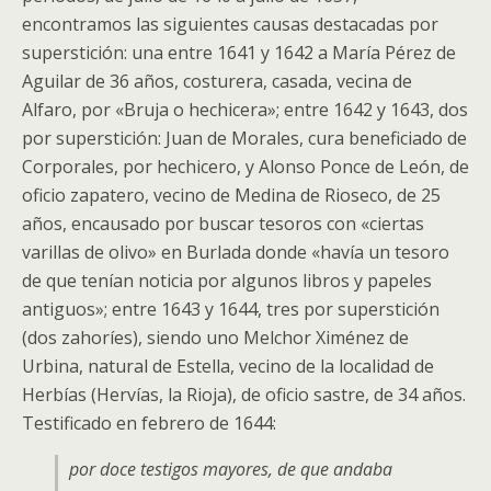
encontramos las siguientes causas destacadas por
superstición: una entre 1641 y 1642 a María Pérez de
Aguilar de 36 años, costurera, casada, vecina de
Alfaro, por «Bruja o hechicera»; entre 1642 y 1643, dos
por superstición: Juan de Morales, cura beneficiado de
Corporales, por hechicero, y Alonso Ponce de León, de
oficio zapatero, vecino de Medina de Rioseco, de 25
años, encausado por buscar tesoros con «ciertas
varillas de olivo» en Burlada donde «havía un tesoro
de que tenían noticia por algunos libros y papeles
antiguos»; entre 1643 y 1644, tres por superstición
(dos zahoríes), siendo uno Melchor Ximénez de
Urbina, natural de Estella, vecino de la localidad de
Herbías (Hervías, la Rioja), de oficio sastre, de 34 años.
Testificado en febrero de 1644:
por doce testigos mayores, de que andaba