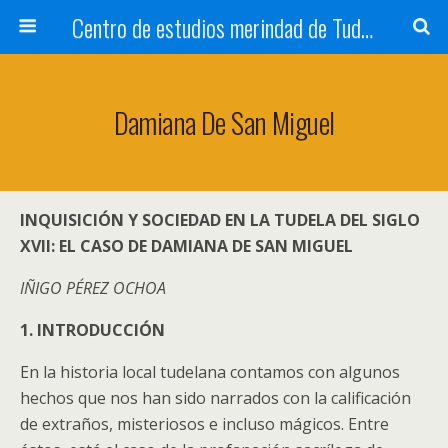
Centro de estudios merindad de Tudela
Damiana De San Miguel
INQUISICIÓN Y SOCIEDAD EN LA TUDELA DEL SIGLO
XVII: EL CASO DE DAMIANA DE SAN MIGUEL
IÑIGO PÉREZ OCHOA
1. INTRODUCCIÓN
En la historia local tudelana contamos con algunos
hechos que nos han sido narrados con la calificación
de extraños, misteriosos e incluso mágicos. Entre