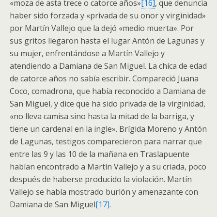
«moza de asta trece o catorce años»
[16]
, que denuncia
haber sido forzada y «privada de su onor y virginidad»
por Martín Vallejo que la dejó «medio muerta». Por
sus gritos llegaron hasta el lugar Antón de Lagunas y
su mujer, enfrentándose a Martín Vallejo y
atendiendo a Damiana de San Miguel. La chica de edad
de catorce años no sabía escribir. Compareció Juana
Coco, comadrona, que había reconocido a Damiana de
San Miguel, y dice que ha sido privada de la virginidad,
«no lleva camisa sino hasta la mitad de la barriga, y
tiene un cardenal en la ingle». Brígida Moreno y Antón
de Lagunas, testigos comparecieron para narrar que
entre las 9 y las 10 de la mañana en Traslapuente
habían encontrado a Martín Vallejo y a su criada, poco
después de haberse producido la violación. Martín
Vallejo se había mostrado burlón y amenazante con
Damiana de San Miguel
[17]
.