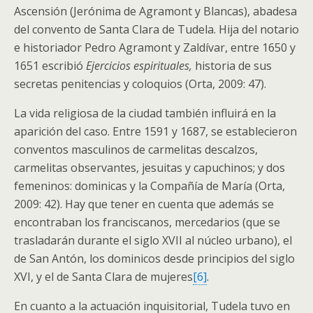
Ascensión (Jerónima de Agramont y Blancas), abadesa
del convento de Santa Clara de Tudela. Hija del notario
e historiador Pedro Agramont y Zaldívar, entre 1650 y
1651 escribió
Ejercicios espirituales,
historia de sus
secretas penitencias y coloquios (Orta, 2009: 47).
La vida religiosa de la ciudad también influirá en la
aparición del caso. Entre 1591 y 1687, se establecieron
conventos masculinos de carmelitas descalzos,
carmelitas observantes, jesuitas y capuchinos; y dos
femeninos: dominicas y la Compañía de María (Orta,
2009: 42). Hay que tener en cuenta que además se
encontraban los franciscanos, mercedarios (que se
trasladarán durante el siglo XVII al núcleo urbano), el
de San Antón, los dominicos desde principios del siglo
XVI, y el de Santa Clara de mujeres
[6]
.
En cuanto a la actuación inquisitorial, Tudela tuvo en