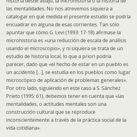
historia desde abajo, la microhistoria o la historia de
las mentalidades. No nos atrevemos siquiera a
catalogar en qué medida el presente estudio se podría
encuadrar en alguna de esas corrientes. Tan sólo
apuntar que cómo G. Levi (1993: 17-18) afirmase la
microhistoria es «una reducción de escala de análisis
usando el microscopio», y ni siquiera se trata de un
estudio de historia local, lo que a priori podría
parecer, dado que «el hecho de estar en un pueblo es
un accidente […], se estudia en los pueblos como lugar
microscópico de aplicación de problemas generales».
Por otro lado, siguiendo en este caso a S. Sánchez
Prieto (1995: 61), debemos tener en cuenta que «las
mentalidades, o actitudes mentales son una
construcción cultural que se reproduce
inconscientemente a través de la práctica social de la
vida cotidiana».