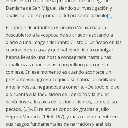
éstos, está el caso de la profanación sacrílega de
Damiana de San Miguel, siendo su investigación y
análisis el objeto primario del presente artículo
[1]
.
El capitán de infantería Francisco Villava habría
descubierto a la «esposa de su criado» azotando a
diario a una imagen del Santo Cristo Crucificado en las
cuadras de su casa; y que habiendo ido a comulgar
habría llevado una hostia consagrada hasta unas
caballerizas dándoselas a un pollino para que la
comiese. En ese momento es cuando acontece un
presunto «milagro»: el équido se habría arrodillado
ante la hostia, negándose a comerla. «De todo ello se
dio cuenta a la Inquisición de Logroño y la mujer
echándose a los pies de los inquisidores, confesó su
pecado, […]». El relato es conocido gracias a Julio
Segura Miranda (1964: 167), y más recientemente en
sus rasgos fundamentales de narración y análisis