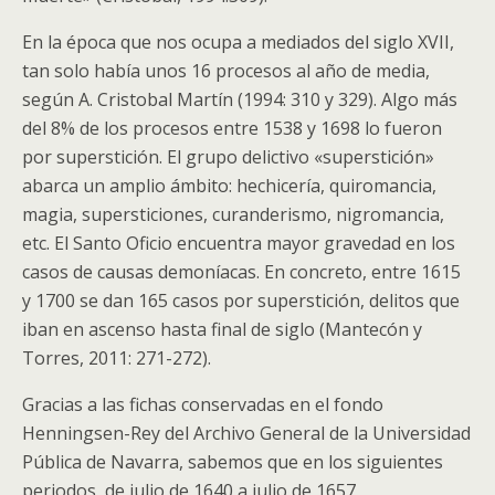
En la época que nos ocupa a mediados del siglo XVII,
tan solo había unos 16 procesos al año de media,
según A. Cristobal Martín (1994: 310 y 329). Algo más
del 8% de los procesos entre 1538 y 1698 lo fueron
por superstición. El grupo delictivo «superstición»
abarca un amplio ámbito: hechicería, quiromancia,
magia, supersticiones, curanderismo, nigromancia,
etc. El Santo Oficio encuentra mayor gravedad en los
casos de causas demoníacas. En concreto, entre 1615
y 1700 se dan 165 casos por superstición, delitos que
iban en ascenso hasta final de siglo (Mantecón y
Torres, 2011: 271-272).
Gracias a las fichas conservadas en el fondo
Henningsen-Rey del Archivo General de la Universidad
Pública de Navarra, sabemos que en los siguientes
periodos, de julio de 1640 a julio de 1657,