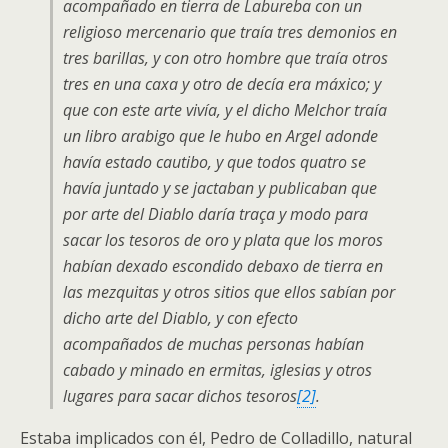
acompañado en tierra de Labureba con un
religioso mercenario que traía tres demonios en
tres barillas, y con otro hombre que traía otros
tres en una caxa y otro de decía era máxico; y
que con este arte vivía, y el dicho Melchor traía
un libro arabigo que le hubo en Argel adonde
havía estado cautibo, y que todos quatro se
havía juntado y se jactaban y publicaban que
por arte del Diablo daría traça y modo para
sacar los tesoros de oro y plata que los moros
habían dexado escondido debaxo de tierra en
las mezquitas y otros sitios que ellos sabían por
dicho arte del Diablo, y con efecto
acompañados de muchas personas habían
cabado y minado en ermitas, iglesias y otros
lugares para sacar dichos tesoros
[2]
.
Estaba implicados con él, Pedro de Colladillo, natural