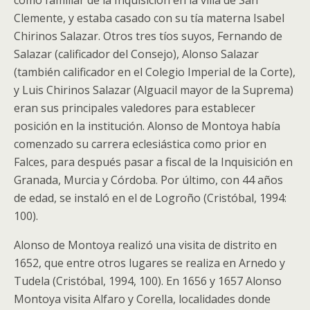
como familiar de la Inquisición en la villa de San
Clemente, y estaba casado con su tía materna Isabel
Chirinos Salazar. Otros tres tíos suyos, Fernando de
Salazar (calificador del Consejo), Alonso Salazar
(también calificador en el Colegio Imperial de la Corte),
y Luis Chirinos Salazar (Alguacil mayor de la Suprema)
eran sus principales valedores para establecer
posición en la institución. Alonso de Montoya había
comenzado su carrera eclesiástica como prior en
Falces, para después pasar a fiscal de la Inquisición en
Granada, Murcia y Córdoba. Por último, con 44 años
de edad, se instaló en el de Logroño (Cristóbal, 1994:
100).
Alonso de Montoya realizó una visita de distrito en
1652, que entre otros lugares se realiza en Arnedo y
Tudela (Cristóbal, 1994, 100). En 1656 y 1657 Alonso
Montoya visita Alfaro y Corella, localidades donde