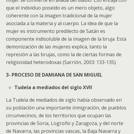
mujer se convierte en aliada del diablo. Eso encaja con
que el individuo poseído es un mero objeto, algo
coherente con la imagen tradicional de la mujer
asociada a la materia y al cuerpo. La idea de que la
mujer es instrumento predilecto de Satán es
componente indisoluble de la imagen de la bruja. Esta
demonización de las mujeres explica, tanto la
represión a las brujas, como la de ciertas formas de
religiosidad heterodoxas (Sarrión, 2003: 133-135).
3- PROCESO DE DAMIANA DE SAN MIGUEL
Tudela a mediados del siglo XVII
La Tudela de mediados de siglo había observado en
su población una importante inmigración, de pueblos
circunvecinos, de los territorios que ocupan las
provincias de Soria, Logroño y Zaragoza, y del norte
de Navarra, las provincias vascas, la Baja Navarra y