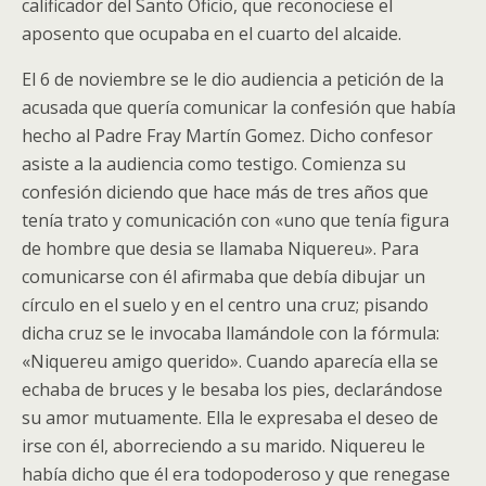
calificador del Santo Oficio, que reconociese el
aposento que ocupaba en el cuarto del alcaide.
El 6 de noviembre se le dio audiencia a petición de la
acusada que quería comunicar la confesión que había
hecho al Padre Fray Martín Gomez. Dicho confesor
asiste a la audiencia como testigo. Comienza su
confesión diciendo que hace más de tres años que
tenía trato y comunicación con «uno que tenía figura
de hombre que desia se llamaba Niquereu». Para
comunicarse con él afirmaba que debía dibujar un
círculo en el suelo y en el centro una cruz; pisando
dicha cruz se le invocaba llamándole con la fórmula:
«Niquereu amigo querido». Cuando aparecía ella se
echaba de bruces y le besaba los pies, declarándose
su amor mutuamente. Ella le expresaba el deseo de
irse con él, aborreciendo a su marido. Niquereu le
había dicho que él era todopoderoso y que renegase