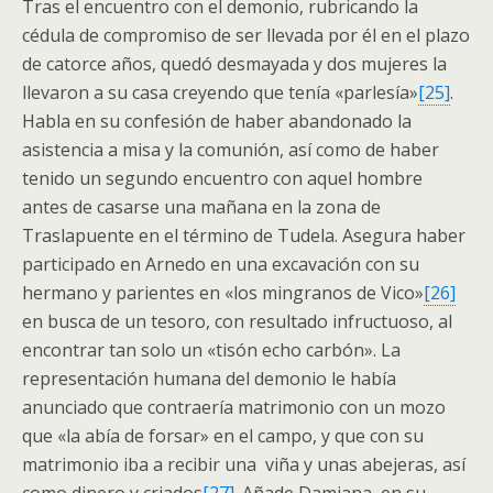
Tras el encuentro con el demonio, rubricando la
cédula de compromiso de ser llevada por él en el plazo
de catorce años, quedó desmayada y dos mujeres la
llevaron a su casa creyendo que tenía «parlesía»
[25]
.
Habla en su confesión de haber abandonado la
asistencia a misa y la comunión, así como de haber
tenido un segundo encuentro con aquel hombre
antes de casarse una mañana en la zona de
Traslapuente en el término de Tudela. Asegura haber
participado en Arnedo en una excavación con su
hermano y parientes en «los mingranos de Vico»
[26]
en busca de un tesoro, con resultado infructuoso, al
encontrar tan solo un «tisón echo carbón». La
representación humana del demonio le había
anunciado que contraería matrimonio con un mozo
que «la abía de forsar» en el campo, y que con su
matrimonio iba a recibir una viña y unas abejeras, así