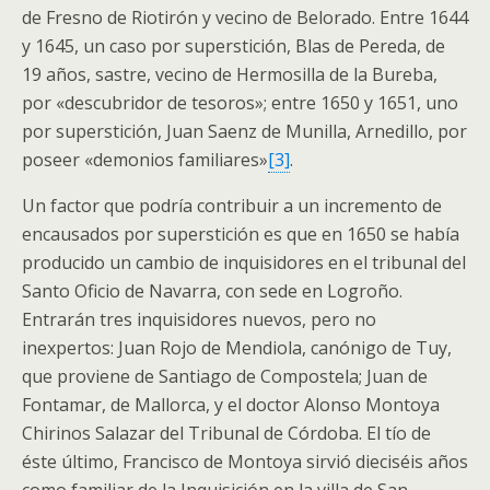
de Fresno de Riotirón y vecino de Belorado. Entre 1644
y 1645, un caso por superstición, Blas de Pereda, de
19 años, sastre, vecino de Hermosilla de la Bureba,
por «descubridor de tesoros»; entre 1650 y 1651, uno
por superstición, Juan Saenz de Munilla, Arnedillo, por
poseer «demonios familiares»
[3]
.
Un factor que podría contribuir a un incremento de
encausados por superstición es que en 1650 se había
producido un cambio de inquisidores en el tribunal del
Santo Oficio de Navarra, con sede en Logroño.
Entrarán tres inquisidores nuevos, pero no
inexpertos: Juan Rojo de Mendiola, canónigo de Tuy,
que proviene de Santiago de Compostela; Juan de
Fontamar, de Mallorca, y el doctor Alonso Montoya
Chirinos Salazar del Tribunal de Córdoba. El tío de
éste último, Francisco de Montoya sirvió dieciséis años