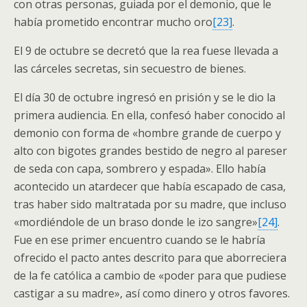
con otras personas, guiada por el demonio, que le
había prometido encontrar mucho oro
[23]
.
El 9 de octubre se decretó que la rea fuese llevada a
las cárceles secretas, sin secuestro de bienes.
El día 30 de octubre ingresó en prisión y se le dio la
primera audiencia. En ella, confesó haber conocido al
demonio con forma de «hombre grande de cuerpo y
alto con bigotes grandes bestido de negro al pareser
de seda con capa, sombrero y espada». Ello había
acontecido un atardecer que había escapado de casa,
tras haber sido maltratada por su madre, que incluso
«mordiéndole de un braso donde le izo sangre»
[24]
.
Fue en ese primer encuentro cuando se le habría
ofrecido el pacto antes descrito para que aborreciera
de la fe católica a cambio de «poder para que pudiese
castigar a su madre», así como dinero y otros favores.