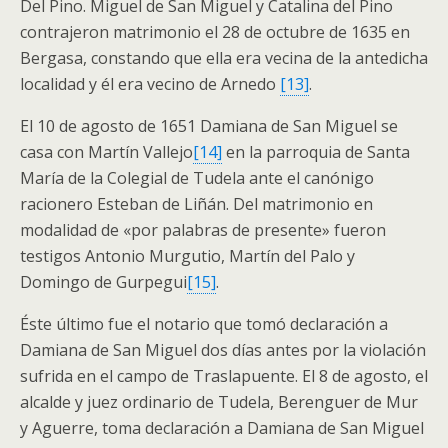
Del Pino. Miguel de San Miguel y Catalina del Pino
contrajeron matrimonio el 28 de octubre de 1635 en
Bergasa, constando que ella era vecina de la antedicha
localidad y él era vecino de Arnedo
[13]
.
El 10 de agosto de 1651 Damiana de San Miguel se
casa con Martín Vallejo
[14]
en la parroquia de Santa
María de la Colegial de Tudela ante el canónigo
racionero Esteban de Liñán. Del matrimonio en
modalidad de «por palabras de presente» fueron
testigos Antonio Murgutio, Martín del Palo y
Domingo de Gurpegui
[15]
.
Éste último fue el notario que tomó declaración a
Damiana de San Miguel dos días antes por la violación
sufrida en el campo de Traslapuente. El 8 de agosto, el
alcalde y juez ordinario de Tudela, Berenguer de Mur
y Aguerre, toma declaración a Damiana de San Miguel