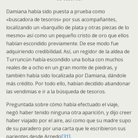
Damiana había sido puesta a prueba como
«buscadora de tesoros» por sus acompañantes,
localizando un «barquillo de plata y otras piezas de lo
mesmo» así como un pequeño cristo de oro que ellos
habían escondido previamente. De ese modo fue
adquiriendo credibilidad. Así, un regidor de la aldea de
Turruncún había escondido una bolsa con muchos
reales de a ocho en un gran monte de piedras, y
también había sido localizada por Damiana, dándole
más crédito. Por todo ello, habían decidido abandonar
las vendimias e ir a la búsqueda de tesoros.
Preguntada sobre cómo había efectuado el viaje,
negó haber tenido ninguna otra aparición, y dijo creer
haber viajado por el aire, así como que su madre supo
de su paradero por una carta que le escribieron sus
parientes desde Arnedo
[31]
.