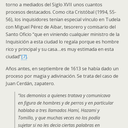
torno a mediados del Siglo XVII unos cuantos
procesos destacados. Como cita Cristóbal (1994, 55-
56), los inquisidores tenían especial vínculo en Tudela
con Miguel Pérez de Aibar, tesorero y comisario del
Santo Oficio “que en viniendo cualquier ministro de la
Inquisición a esta ciudad lo regala porque es hombre
rico y principal y su casa….es muy estimada en esta
ciudad”
[7]
.
Años antes, en septiembre de 1613 se había dado un
proceso por magia y adivinación. Se trata del caso de
Juan Cerdán, zapatero.
“los demonios a quienes tratava y comunicava
en figura de hombres y de perros y en particular
hablaba a tres llamados Hami, Hazami y
Tomillo, y que muchas veces no los podía
sujetar si no les decia ciertas palabras en