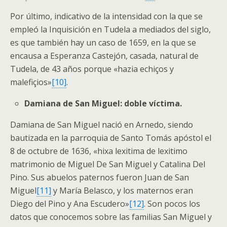
Por último, indicativo de la intensidad con la que se
empleó la Inquisición en Tudela a mediados del siglo,
es que también hay un caso de 1659, en la que se
encausa a Esperanza Castejón, casada, natural de
Tudela, de 43 años porque «hazia echiços y
malefiçios»
[10]
.
Damiana de San Miguel: doble víctima.
Damiana de San Miguel nació en Arnedo, siendo
bautizada en la parroquia de Santo Tomás apóstol el
8 de octubre de 1636, «hixa lexitima de lexitimo
matrimonio de Miguel De San Miguel y Catalina Del
Pino. Sus abuelos paternos fueron Juan de San
Miguel
[11]
y María Belasco, y los maternos eran
Diego del Pino y Ana Escudero»
[12]
. Son pocos los
datos que conocemos sobre las familias San Miguel y